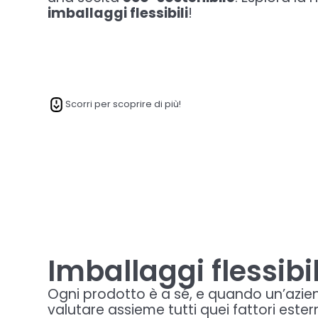
imballaggi flessibili
!
Scorri per scoprire di più!
Imballaggi flessibi
Ogni prodotto è a sé, e quando un’azie
valutare assieme tutti quei fattori este