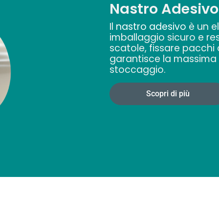
Nastro Adesivo
Il
nastro adesivo
è un e
imballaggio sicuro e res
scatole, fissare pacchi o
garantisce la massima p
stoccaggio.
Scopri di più