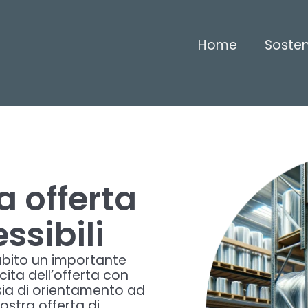
Home
Sosteni
a offerta
ssibili
bito un importante
scita dell’offerta con
 sia di orientamento ad
nostra offerta di