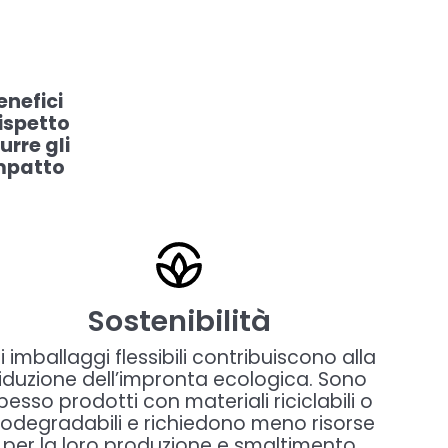
enefici
ispetto
urre gli
mpatto
Sostenibilità
i imballaggi flessibili contribuiscono alla
riduzione dell’impronta ecologica. Sono
pesso prodotti con materiali riciclabili o
iodegradabili e richiedono meno risorse
per la loro produzione e smaltimento