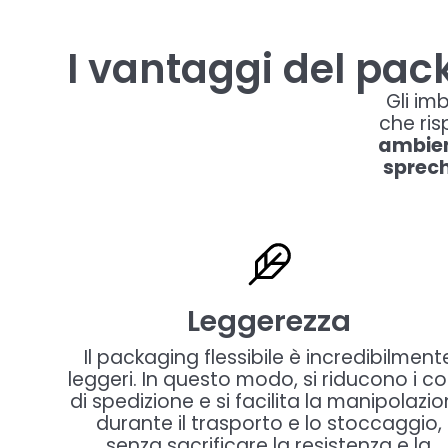
I vantaggi del pack
Gli im
che ris
ambie
sprech
Leggerezza
Il packaging flessibile è incredibilment
leggeri. In questo modo, si riducono i co
di spedizione e si facilita la manipolazi
durante il trasporto e lo stoccaggio,
senza sacrificare la resistenza e la