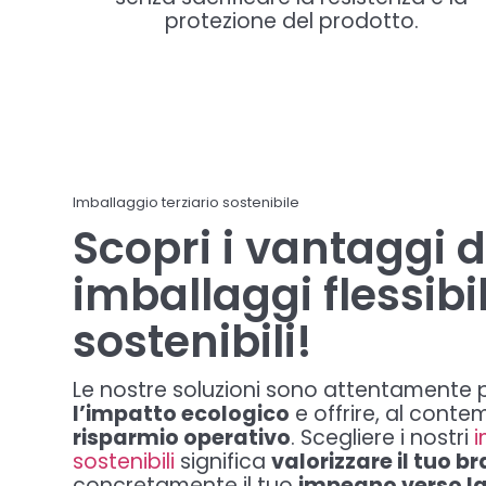
protezione del prodotto.
Imballaggio terziario sostenibile
Scopri i vantaggi d
imballaggi flessibil
sostenibili!
Le nostre soluzioni sono attentamente
l’impatto ecologico
e offrire, al cont
risparmio operativo
. Scegliere i nostri
i
sostenibili
significa
valorizzare il tuo b
concretamente il tuo
impegno verso la