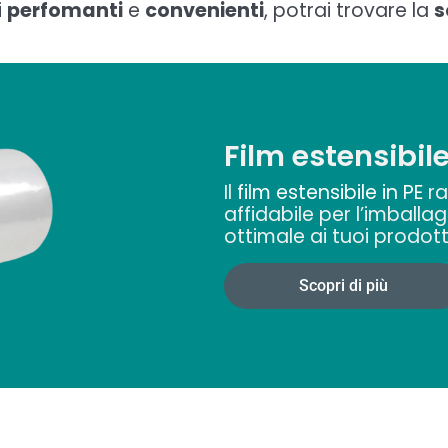
i
perfomanti
e
convenienti
, potrai trovare la
s
Film estensibil
Il
film estensibile in PE
ra
affidabile per l’imballa
ottimale ai tuoi prodott
Scopri di più