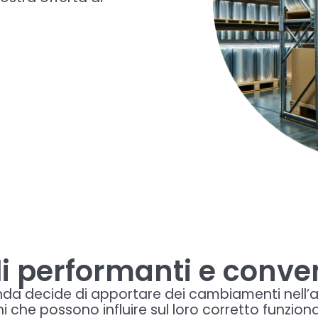
li performanti e conve
nda decide di apportare dei cambiamenti nell’a
rni che possono influire sul loro corretto funzio