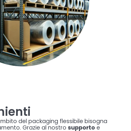
nienti
mbito del packaging flessibile bisogna
namento. Grazie al nostro
supporto
e