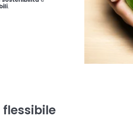
ili
.
flessibile