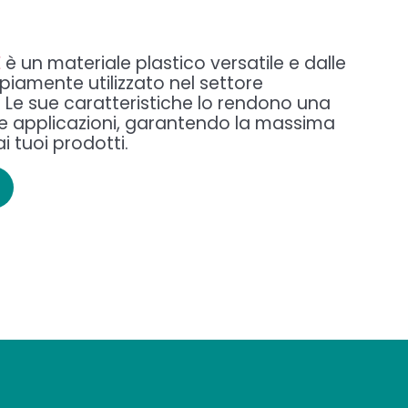
E
è un materiale plastico versatile e dalle
piamente utilizzato nel settore
. Le sue caratteristiche lo rendono una
se applicazioni, garantendo la massima
i tuoi prodotti.