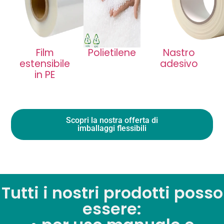
Film
Polietilene
Nastro
estensibile
adesivo
in PE
Scopri la nostra offerta di
imballaggi flessibili
Tutti i nostri prodotti posso
essere: