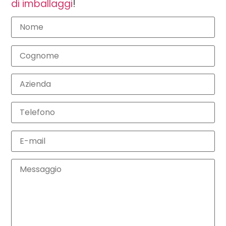
di imballaggi
!