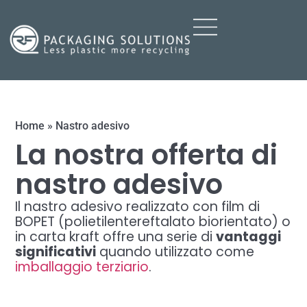
Home
»
Nastro adesivo
La nostra offerta di
nastro adesivo
Il nastro adesivo realizzato con film di
BOPET (polietilentereftalato biorientato) o
in carta kraft offre una serie di
vantaggi
significativi
quando utilizzato come
imballaggio terziario
.