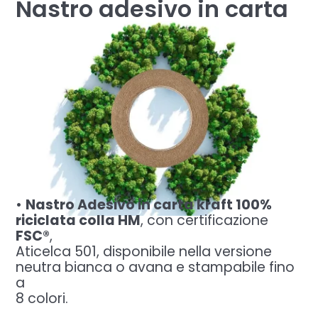
Nastro adesivo in carta
•
Nastro Adesivo in carta kraft 100%
riciclata colla HM
, con certificazione
FSC®
,
Aticelca 501, disponibile nella versione
neutra bianca o avana e stampabile fino
a
8 colori.